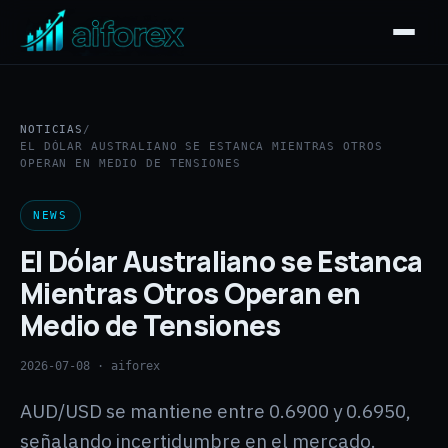
NOTICIAS
/
EL DÓLAR AUSTRALIANO SE ESTANCA MIENTRAS OTROS
OPERAN EN MEDIO DE TENSIONES
NEWS
El Dólar Australiano se Estanca
Mientras Otros Operan en
Medio de Tensiones
2026-07-08
· aiforex
AUD/USD se mantiene entre 0.6900 y 0.6950,
señalando incertidumbre en el mercado.