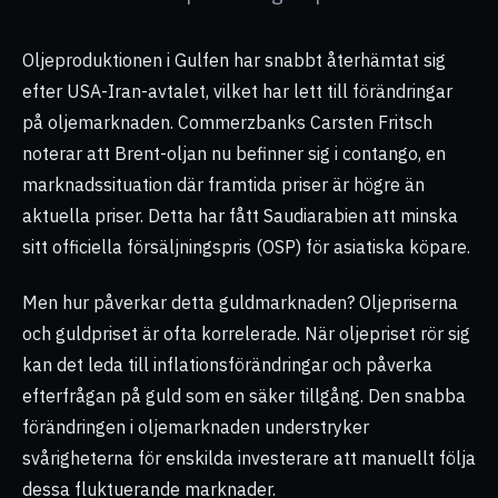
Oljeproduktionen i Gulfen har snabbt återhämtat sig
efter USA-Iran-avtalet, vilket har lett till förändringar
på oljemarknaden. Commerzbanks Carsten Fritsch
noterar att Brent-oljan nu befinner sig i contango, en
marknadssituation där framtida priser är högre än
aktuella priser. Detta har fått Saudiarabien att minska
sitt officiella försäljningspris (OSP) för asiatiska köpare.
Men hur påverkar detta guldmarknaden? Oljepriserna
och guldpriset är ofta korrelerade. När oljepriset rör sig
kan det leda till inflationsförändringar och påverka
efterfrågan på guld som en säker tillgång. Den snabba
förändringen i oljemarknaden understryker
svårigheterna för enskilda investerare att manuellt följa
dessa fluktuerande marknader.