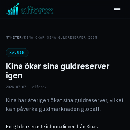
NYHETER
/
KINA ÖKAR SINA GULDRESERVER IGEN
XAUUSD
Kina ökar sina guldreserver
igen
2026-07-07
· aiforex
Kina har återigen ökat sina guldreserver, vilket
kan påverka guldmarknaden globalt.
Enligt den senaste informationen från Kinas