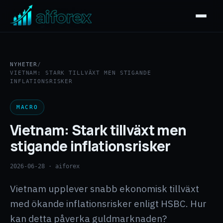
NYHETER
/
VIETNAM: STARK TILLVÄXT MEN STIGANDE
INFLATIONSRISKER
MACRO
Vietnam: Stark tillväxt men
stigande inflationsrisker
2026-06-28
· aiforex
Vietnam upplever snabb ekonomisk tillväxt
med ökande inflationsrisker enligt HSBC. Hur
kan detta påverka guldmarknaden?