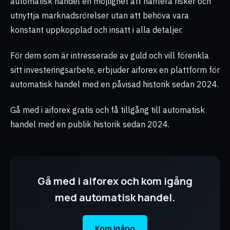
automatisk handel en möjlighet att hantera risker och
utnyttja marknadsrörelser utan att behöva vara
konstant uppkopplad och insatt i alla detaljer.
För dem som är intresserade av guld och vill förenkla
sitt investeringsarbete, erbjuder aiforex en plattform för
automatisk handel med en påvisad historik sedan 2024.
Gå med i aiforex gratis och få tillgång till automatisk
handel med en publik historik sedan 2024.
Gå med i aiforex och kom igång
med automatisk handel.
Kom igång