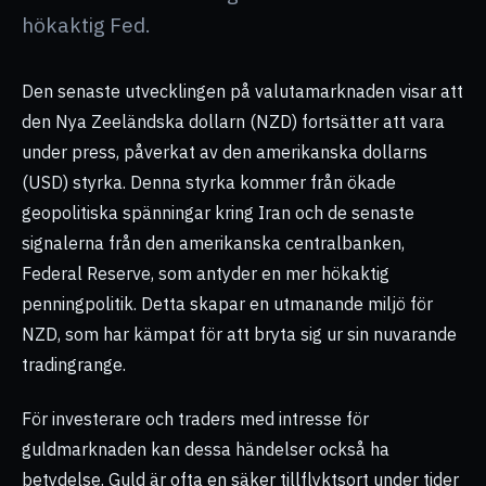
hökaktig Fed.
Den senaste utvecklingen på valutamarknaden visar att
den Nya Zeeländska dollarn (NZD) fortsätter att vara
under press, påverkat av den amerikanska dollarns
(USD) styrka. Denna styrka kommer från ökade
geopolitiska spänningar kring Iran och de senaste
signalerna från den amerikanska centralbanken,
Federal Reserve, som antyder en mer hökaktig
penningpolitik. Detta skapar en utmanande miljö för
NZD, som har kämpat för att bryta sig ur sin nuvarande
tradingrange.
För investerare och traders med intresse för
guldmarknaden kan dessa händelser också ha
betydelse. Guld är ofta en säker tillflyktsort under tider