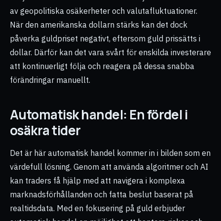
av geopolitiska osäkerheter och valutafluktuationer.
När den amerikanska dollarn stärks kan det dock
påverka guldpriset negativt, eftersom guld prissätts i
dollar. Därför kan det vara svårt för enskilda investerare
att kontinuerligt följa och reagera på dessa snabba
förändringar manuellt.
Automatisk handel: En fördel i
osäkra tider
Det är här automatisk handel kommer in i bilden som en
värdefull lösning. Genom att använda algoritmer och AI
kan traders få hjälp med att navigera i komplexa
marknadsförhållanden och fatta beslut baserat på
realtidsdata. Med en fokusering på guld erbjuder