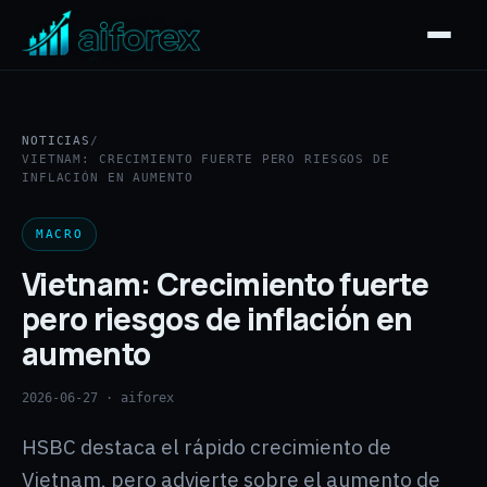
NOTICIAS
/
VIETNAM: CRECIMIENTO FUERTE PERO RIESGOS DE
INFLACIÓN EN AUMENTO
MACRO
Vietnam: Crecimiento fuerte
pero riesgos de inflación en
aumento
2026-06-27
· aiforex
HSBC destaca el rápido crecimiento de
Vietnam, pero advierte sobre el aumento de