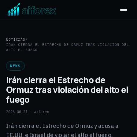
NOTICIAS
/
IRÁN CIERRA EL ESTRECHO DE ORMUZ TRAS VIOLACIÓN DEL
ALTO EL FUEGO
NEWS
Irán cierra el Estrecho de
Ormuz tras violación del alto el
fuego
2026-06-21
· aiforex
Irán cierra el Estrecho de Ormuz y acusa a
EE.UU. e Israel de violar el alto el fuego.