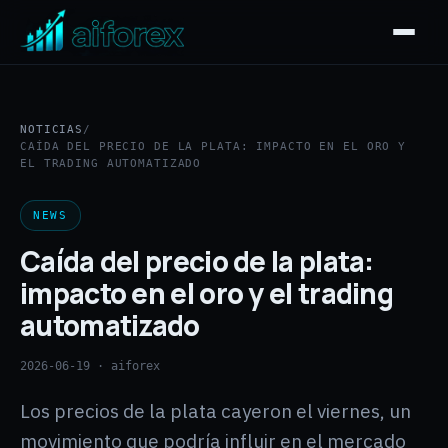
NOTICIAS
/
CAÍDA DEL PRECIO DE LA PLATA: IMPACTO EN EL ORO Y
EL TRADING AUTOMATIZADO
NEWS
Caída del precio de la plata:
impacto en el oro y el trading
automatizado
2026-06-19
· aiforex
Los precios de la plata cayeron el viernes, un
movimiento que podría influir en el mercado